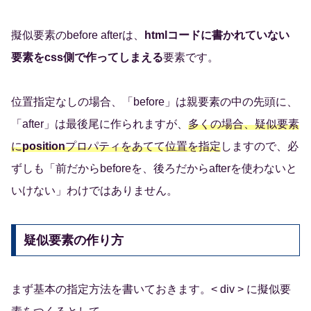
擬似要素のbefore afterは、
htmlコードに書かれていない
要素をcss側で作ってしまえる
要素です。
位置指定なしの場合、「before」は親要素の中の先頭に、
「after」は最後尾に作られますが、
多くの場合、疑似要素
に
position
プロパティをあてて位置を指定
しますので、必
ずしも「前だからbeforeを、後ろだからafterを使わないと
いけない」わけではありません。
疑似要素の作り方
まず基本の指定方法を書いておきます。< div > に擬似要