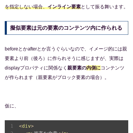
を指定しない場合、
インライン要素
として振る舞います。
擬似要素は元の要素のコンテンツ内に作られる
beforeとかafterとか言うぐらいなので、イメージ的には親
要素より前（後ろ）に作られそうに感じますが、実際は
displayプロパティに関係なく
親要素の
内側に
コンテンツ
が作られます（親要素がブロック要素の場合）。
仮に、
<
div
>