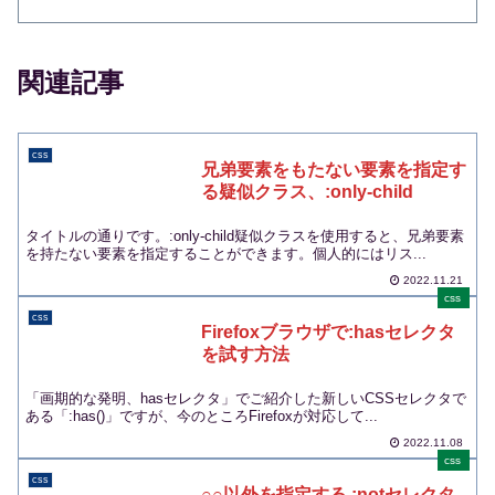
関連記事
css
兄弟要素をもたない要素を指定す
る疑似クラス、:only-child
タイトルの通りです。:only-child疑似クラスを使用すると、兄弟要素
を持たない要素を指定することができます。個人的にはリス...
2022.11.21
css
css
Firefoxブラウザで:hasセレクタ
を試す方法
「画期的な発明、hasセレクタ」でご紹介した新しいCSSセレクタで
ある「:has()」ですが、今のところFirefoxが対応して...
2022.11.08
css
css
○○以外を指定する :notセレクタ