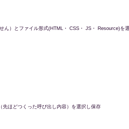
ファイル形式(HTML・ CSS・ JS・ Resource)を
名（先ほどつくった呼び出し内容）を選択し保存