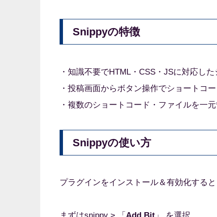
Snippyの特徴
・知識不要でHTML・CSS・JSに対応し
・投稿画面からボタン操作でショートコー
・複数のショートコード・ファイルを一元
Snippyの使い方
プラグインをインストール＆有効化するとダ
まずはsnippy > 「
Add Bit
」 を選択。