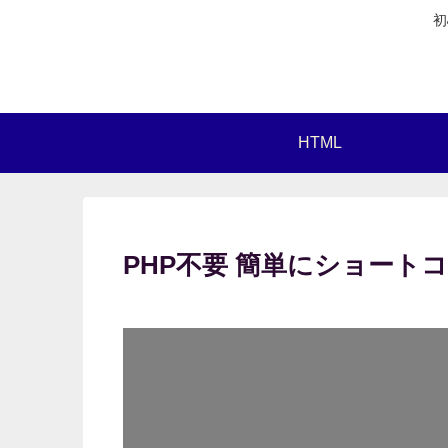
初
HTML
PHP不要 簡単にショート