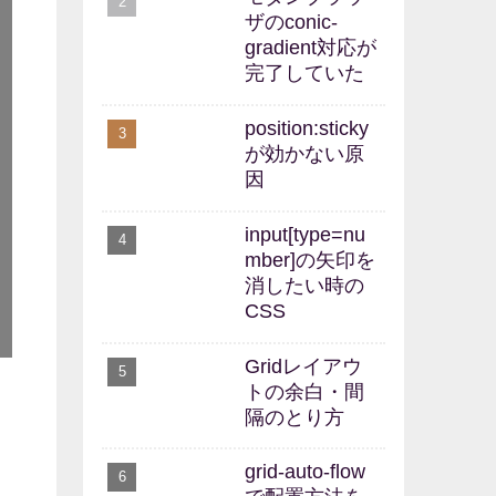
ザのconic-
gradient対応が
完了していた
position:sticky
が効かない原
因
input[type=nu
mber]の矢印を
消したい時の
CSS
Gridレイアウ
トの余白・間
隔のとり方
grid-auto-flow