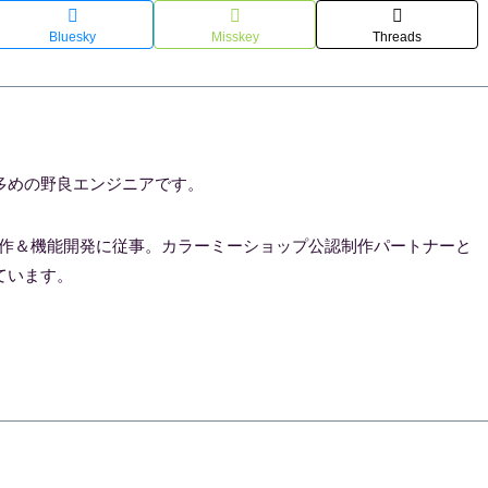
Bluesky
Misskey
Threads
多めの野良エンジニアです。
制作＆機能開発に従事。カラーミーショップ公認制作パートナーと
ています。