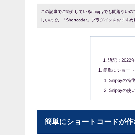
この記事でご紹介しているsnippyでも問題な
しいので、「Shortcoder」プラグインをおす
追記：2022
簡単にショート
Snippyの特
Snippyの使
簡単にショートコードが作れ