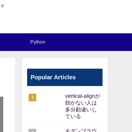
ます
Python
Popular Articles
1
vertical-alignが
効かない人は
多分勘違いし
ている
モダンブラウ