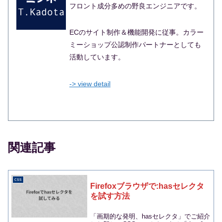
フロント成分多めの野良エンジニアです。
ECのサイト制作＆機能開発に従事。カラー
ミーショップ公認制作パートナーとしても
活動しています。
-> view detail
関連記事
css
Firefoxブラウザで:hasセレクタ
を試す方法
「画期的な発明、hasセレクタ」でご紹介