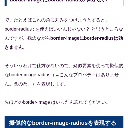
で、たとえばこれの角に丸みをつけようとすると、
border-radius : を使えばいいんじゃない？ と思うところな
んですが、残念ながら
border-imageにborder-radiusは効
きません
。
そういうわけで仕方がないので、疑似要素を使って擬似的
なborder-image-radius（←こんなプロパティはありませ
ん。念の為。）を表現します。
先ほどのborder-image はいったん忘れてください。
擬似的なborder-image-radiusを表現する