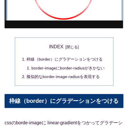
INDEX
枠線（border）にグラデーションをつける
border-imageにborder-radiusがきかない
擬似的なborder-image-radiusを表現する
枠線（border）にグラデーションをつける
cssのborde-imageに linear-gradientをつかってグラデーシ