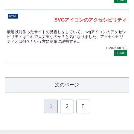
HTML
HTML
SVGアイコンのアクセシビリティ
最近以前作ったサイトの見直しをしていて、svgアイコンのアクセシ
ビリティはこれで大丈夫なのか？と気になりました。アクセシビリ
ティとは何？という方に簡単に説明する...
2023.08.30
HTML
次のページ
次
1
2
へ