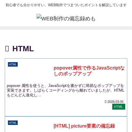
初心者でも分かりやすい、WEB制作でつまづいたポイントを解説しています
HTML
HTML
popover属性で作るJavaScriptな
しのポップアップ
popover 属性を使うと、JavaScriptを書かずに簡易なポップアップを
実装できます。しばらくコーディングから離れていましたが、HTML
もどんどん進化し...
2026.03.05
HTML
HTML
[HTML] picture要素の備忘録