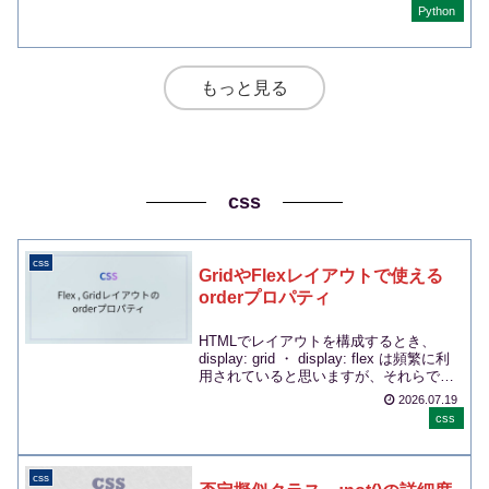
Python
もっと見る
css
css
GridやFlexレイアウトで使える
orderプロパティ
HTMLでレイアウトを構成するとき、
display: grid ・ display: flex は頻繁に利
用されていると思いますが、それらで利
用できるorder...
2026.07.19
css
css