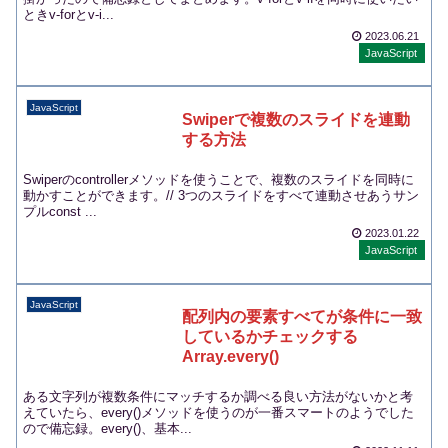
ときv-forとv-i...
2023.06.21
JavaScript
JavaScript
Swiperで複数のスライドを連動
する方法
Swiperのcontrollerメソッドを使うことで、複数のスライドを同時に
動かすことができます。// 3つのスライドをすべて連動させあうサン
プルconst ...
2023.01.22
JavaScript
JavaScript
配列内の要素すべてが条件に一致
しているかチェックする
Array.every()
ある文字列が複数条件にマッチするか調べる良い方法がないかと考
えていたら、every()メソッドを使うのが一番スマートのようでした
ので備忘録。every()、基本...