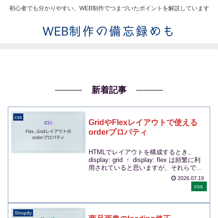
初心者でも分かりやすい、WEB制作でつまづいたポイントを解説しています
新着記事
css
GridやFlexレイアウトで使える
orderプロパティ
HTMLでレイアウトを構成するとき、
display: grid ・ display: flex は頻繁に利
用されていると思いますが、それらで利
用できるorder...
2026.07.19
css
Shopify