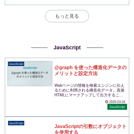
もっと見る
JavaScript
JavaScript
@graph を使った構造化データの
メリットと設定方法
Webページの情報を検索エンジンに伝え
るために利用される構造化データ。直接
HTMLにマークアップして出力すること
もできますが、多くの場合は
2026.03.02
JavaScript...
JavaScript
JavaScript
JavaScriptの引数にオブジェクト
を使用する