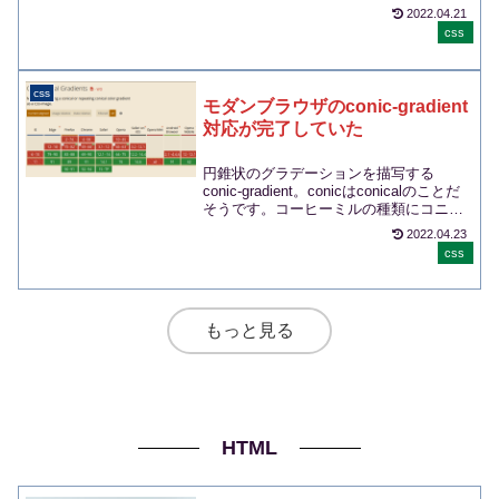
2022.04.21
css
css
モダンブラウザのconic-gradient
対応が完了していた
円錐状のグラデーションを描写する
conic-gradient。conicはconicalのことだ
そうです。コーヒーミルの種類にコニカ
ルカッターってありますけど、...
2022.04.23
css
もっと見る
HTML