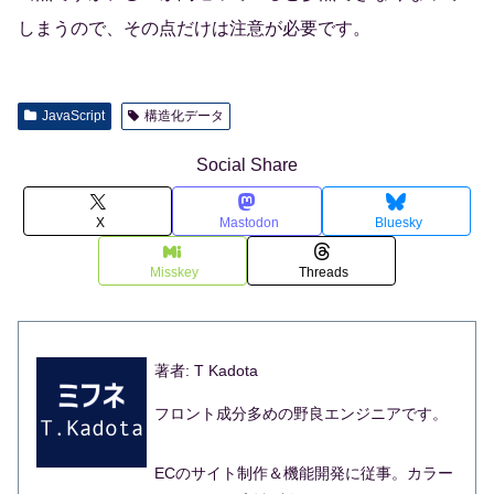
しまうので、その点だけは注意が必要です。
JavaScript
構造化データ
Social Share
X
Mastodon
Bluesky
Misskey
Threads
著者: T Kadota
フロント成分多めの野良エンジニアです。
ECのサイト制作＆機能開発に従事。カラー