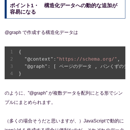
ポイント1・ 構造化データへの動的な追加が
容易になる
@graph で作成する構造化データは
{

"@context"
:
"https://schema.org/"
,

"@graph"
: [ ページのデータ , パンくずのデー
のように、”@graph” が複数データを配列にとる形でシン
プルにまとめられます。
（多くの場合そうだと思いますが、）JavaScriptで動的に