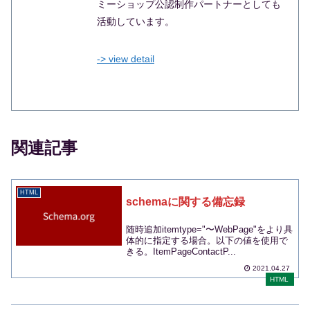
ミーショップ公認制作パートナーとしても
活動しています。
-> view detail
関連記事
HTML
schemaに関する備忘録
随時追加itemtype="〜WebPage"をより具
体的に指定する場合。以下の値を使用で
きる。ItemPageContactP...
2021.04.27
HTML