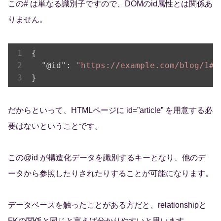
この# は単なる識別子ですので、DOMのid属性とは関係あ
りません。
{

"@id"
: 
"https://example.com/blog/1#a
だからといって、HTMLページに id=”article” を用意する必
要はないということです。
この@id が構造化データを識別するキーとなり、他のデ
ータから参照したりされたりすることが可能になります。
データベースを触ったことがある方だと、relationshipと
FKの関係と同じと言えば分かりやすいと思います。