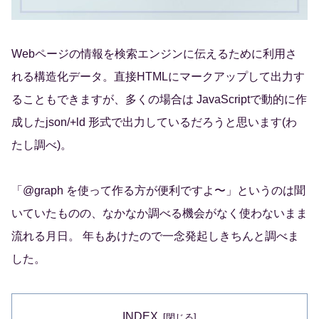
Webページの情報を検索エンジンに伝えるために利用さ
れる構造化データ。直接HTMLにマークアップして出力す
ることもできますが、多くの場合は JavaScriptで動的に作
成したjson/+ld 形式で出力しているだろうと思います(わ
たし調べ)。
「@graph を使って作る方が便利ですよ〜」というのは聞
いていたものの、なかなか調べる機会がなく使わないまま
流れる月日。 年もあけたので一念発起しきちんと調べま
した。
INDEX