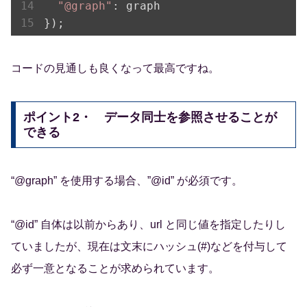
"@graph"
: graph

コードの見通しも良くなって最高ですね。
ポイント2・ データ同士を参照させることが
できる
“@graph” を使用する場合、”@id” が必須です。
“@id” 自体は以前からあり、url と同じ値を指定したりし
ていましたが、現在は文末にハッシュ(#)などを付与して
必ず一意となることが求められています。