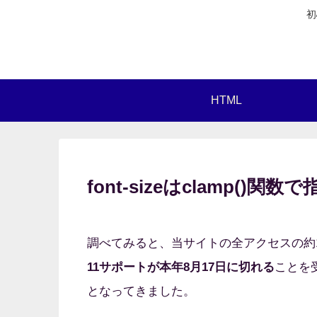
初
HTML
font-sizeはclamp()
調べてみると、当サイトの全アクセスの約1%がIn
11サポートが本年8月17日に切れる
ことを受
となってきました。