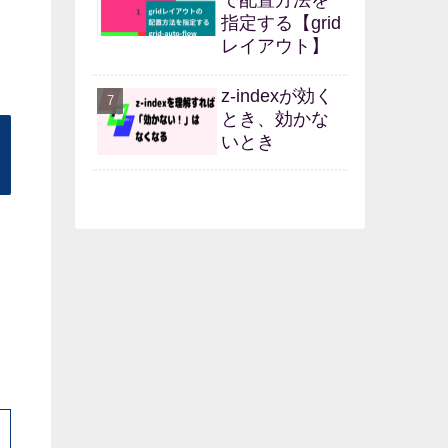
指定する【grid
レイアウト】
z-indexが効く
とき、効かな
いとき