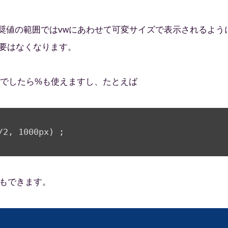
奨値の範囲ではvwにあわせて可変サイズで表示されるよう
る必要はなくなります。
場合などでしたら%も使えますし、たとえば
/2, 1000px) ;

もできます。