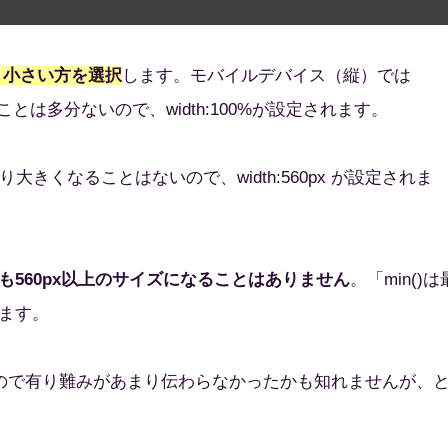
、小さい方を選択
します。モバイルデバイス（縦）では
大きくなることは多分ないので、width:100%が設定されます。
幅より大きくなることはないので、width:560px が設定されま
560px以上のサイズになることはありません
。「min()は
ます。
したので有り難みがあまり伝わらなかったかも知れませんが、