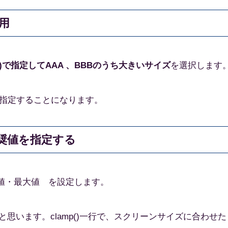
採用
BBB)で指定してAAA 、BBBのうち大きいサイズ
を選択します
指定することになります。
と推奨値を指定する
小値・推奨値・最大値 を設定します。
と思います。clamp()一行で、スクリーンサイズに合わせた