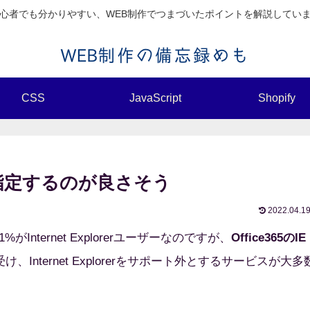
心者でも分かりやすい、WEB制作でつまづいたポイントを解説してい
CSS
JavaScript
Shopify
関数で指定するのが良さそう
2022.04.1
ternet Explorerユーザーなのですが、
Office365のIE
け、Internet Explorerをサポート外とするサービスが大多