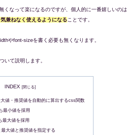
が無くなって楽になるのですが、個人的に一番嬉しいのは
SS関数を気兼ねなく使えるようになる
ことです。
idthやfont-sizeを書く必要も無くなります。
について説明します。
INDEX
大値・推奨値を自動的に算出するcss関数
うち最小値を採用
のうち最大値を採用
最小値と最大値と推奨値を指定する