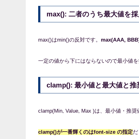
max(): 二者のうち最大値を
max()はmin()の反対です。
max(AAA, 
一定の値から下にはならないので最小値を
clamp(): 最小値と最大値
clamp(Min, Value, Max )は、最
clamp()が一番輝くのはfont-size の指定
だ