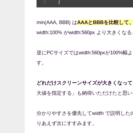
  }
min(AAA, BBB) は
AAAとBBBを比較して
width:100% がwidth:560px より
逆にPCサイズではwidth:560pxが100%
す。
どれだけスクリーンサイズが大きくなっても
大値を指定する」も納得いただけたと思い
分かりやすさを優先してwidth で説明
りあえず次にすすみます。