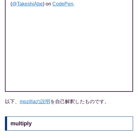
(
@TakeshiAbe
) on
CodePen
.
以下、
mozillaの説明
を自己解釈したものです。
multiply