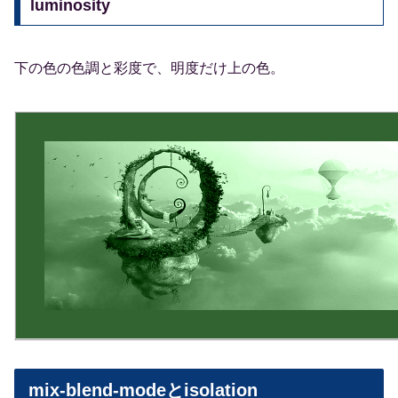
luminosity
下の色の色調と彩度で、明度だけ上の色。
mix-blend-modeとisolation