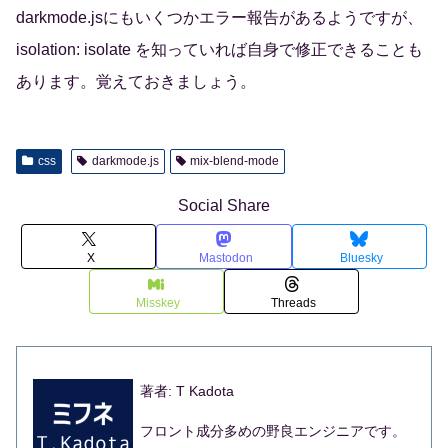
darkmode.jsにもいくつかエラー報告があるようですが、
isolation: isolate を知っていれば自身で修正できることも
あります。覚えておきましょう。
css
darkmode.js
mix-blend-mode
Social Share
X
Mastodon
Bluesky
Misskey
Threads
著者: T Kadota
フロント成分多めの野良エンジニアです。