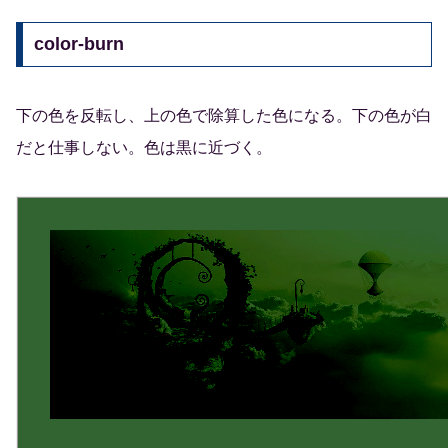
color-burn
下の色を反転し、上の色で除算した色になる。下の色が白
だと仕事しない。色は黒に近づく。