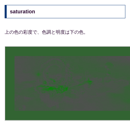
saturation
上の色の彩度で、色調と明度は下の色。