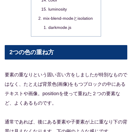
luminosity
mix-blend-modeとisolation
darkmode.js
2つの色の重ね方
要素の重なりという固い言い方をしましたが特別なもので
はなく、たとえば背景色(画像)をもつブロックの中にある
テキストや画像。positionを使って重ねた２つの要素な
ど、よくあるものです。
通常であれば、後にある要素や子要素が上に重なり下の背
景は見えなくなります。下の例のような感じです。