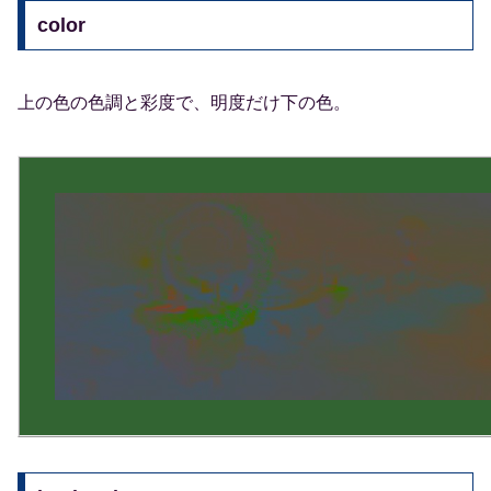
color
上の色の色調と彩度で、明度だけ下の色。