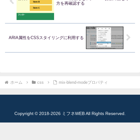
方を再確認する
ARIA属性をCSSスタイリングに利用する
ホーム
css
mix-blend-modeプロパティ
Copyright © 2018-2026 ミフネWEB All Rights Reserved.