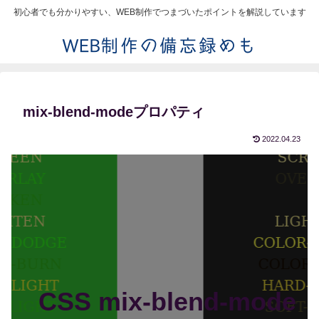
初心者でも分かりやすい、WEB制作でつまづいたポイントを解説しています
mix-blend-modeプロパティ
2022.04.23
CSS mix-blend-mode