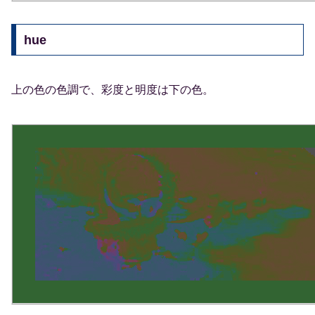
hue
上の色の色調で、彩度と明度は下の色。