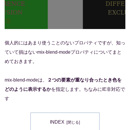
個人的にはあまり使うことのないプロパティですが、知っ
ていて損はないmix-blend-modeプロパティについてまと
めておきます。
mix-blend-modeは、
２つの要素が重なり合ったとき色を
どのように表示するか
を指定します。ちなみにIE非対応で
す
INDEX