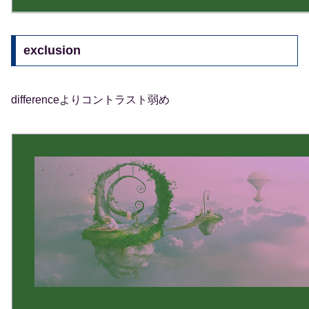
exclusion
differenceよりコントラスト弱め