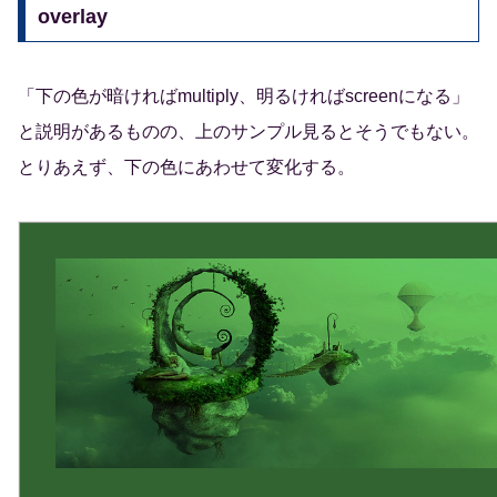
overlay
「下の色が暗ければmultiply、明るければscreenになる」
と説明があるものの、上のサンプル見るとそうでもない。
とりあえず、下の色にあわせて変化する。