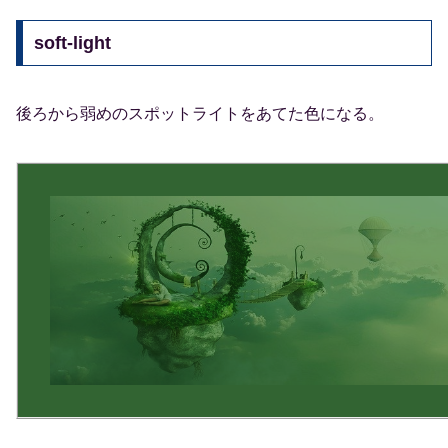
soft-light
後ろから弱めのスポットライトをあてた色になる。