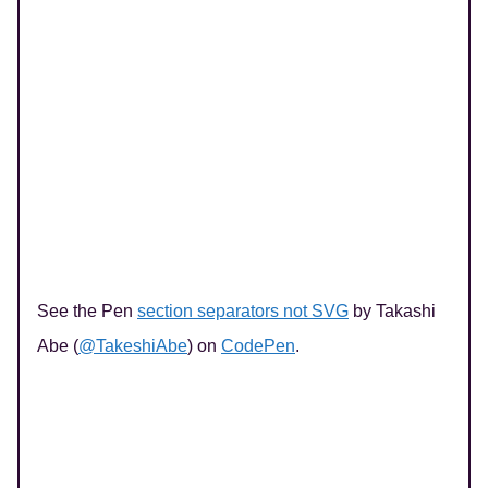
See the Pen
section separators not SVG
by Takashi
Abe (
@TakeshiAbe
) on
CodePen
.