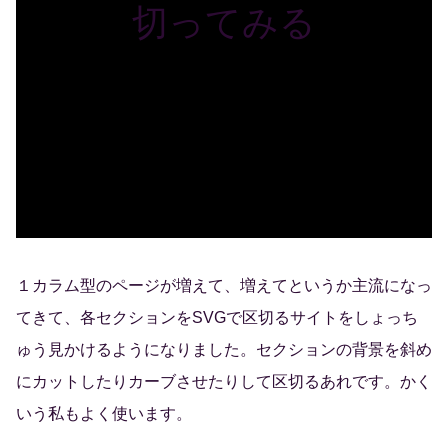
切ってみる
１カラム型のページが増えて、増えてというか主流になっ
てきて、各セクションをSVGで区切るサイトをしょっち
ゅう見かけるようになりました。セクションの背景を斜め
にカットしたりカーブさせたりして区切るあれです。かく
いう私もよく使います。