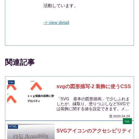
活動しています。
-> view detail
関連記事
css
svgの図形描写-2 装飾に使うCSS
「SVG 基本の図形描画」で少しふれま
したが、縁取り、塗りつぶしなどSVGで
は装飾に関する値を設定できます。メン
テナンスや他の要...
2020.04.26
css
HTML
SVGアイコンのアクセシビリティ