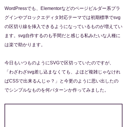
WordPressでも、Elementorなどのページビルダー系プラ
グインやブロックエディタ対応テーマでは初期標準でsvg
の区切り線を挿入できるようになっているものが増えてい
ます。svg自作するのも手間だと感じる私みたいな人種に
は楽で助かります。
今日もいつものようにSVGで区切っていたのですが、
「わざわざsvg差し込まなくても、よほど複雑じゃなけれ
ばCSSで出来るんじゃ？」と今更のように思い出したの
でシンプルなものを何パターンか作ってみました。