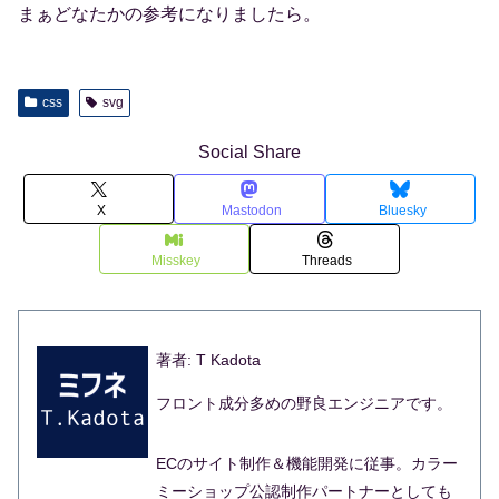
まぁどなたかの参考になりましたら。
css
svg
Social Share
X
Mastodon
Bluesky
Misskey
Threads
著者: T Kadota
フロント成分多めの野良エンジニアです。
ECのサイト制作＆機能開発に従事。カラー
ミーショップ公認制作パートナーとしても