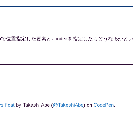
tionで位置指定した要素とz-indexを指定したらどうなるかと
s float
by Takashi Abe (
@TakeshiAbe
) on
CodePen
.