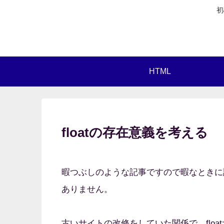
初
HTML
floatの存在意義を考える
暇つぶしのような記事ですので暇なときに
ありません。
古いサイトの改修をしていた関係で、float: left(