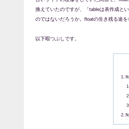
換えていたのですが、「tableは表作成と
のではないだろうか。floatの生き残る
以下暇つぶしです。
f
f