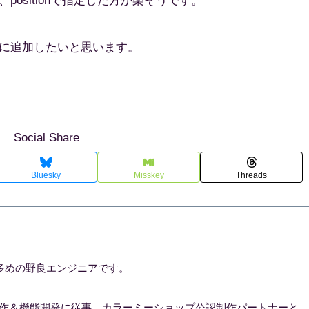
ositionで指定した方が楽そうです。
に追加したいと思います。
Social Share
Bluesky
Misskey
Threads
多めの野良エンジニアです。
制作＆機能開発に従事。カラーミーショップ公認制作パートナーと