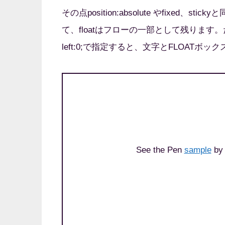
その点position:absolute やfixed、
て、floatはフローの一部として残ります。たとえば先ほ
left:0;で指定すると、文字とFLOATボ
See the Pen
sample
by 