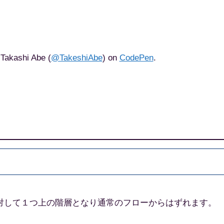
Takashi Abe (
@TakeshiAbe
) on
CodePen
.
素に対して１つ上の階層となり通常のフローからはずれます。