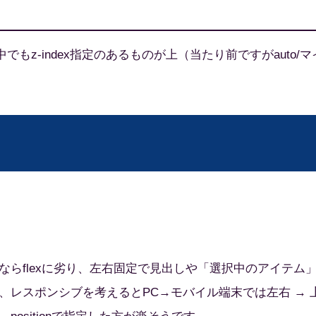
tionの中でもz-index指定のあるものが上（当たり前ですがauto/マ
らflexに劣り、左右固定で見出しや「選択中のアイテム
、レスポンシブを考えるとPC→モバイル端末では左右 → 