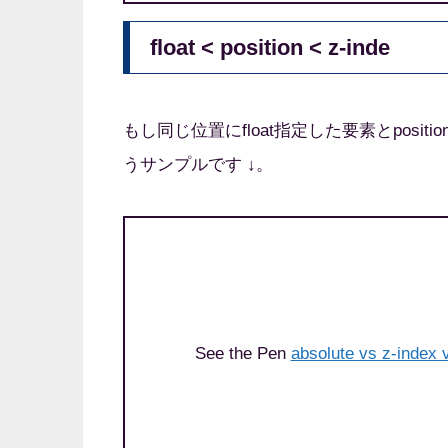
float < position < z-inde
もし同じ位置にfloat指定した要素とposi
うサンプルです ↓。
See the Pen
absolute vs z-index v