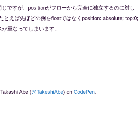
stickyと同じですが、positionがフローから完全に独立するのに対し
どの例をfloatではなくposition: absolute; top:0
ックスが重なってしまいます。
Takashi Abe (
@TakeshiAbe
) on
CodePen
.