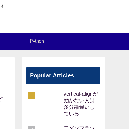
ます
Python
Popular Articles
6
vertical-alignが
ど
効かない人は
多分勘違いし
ている
モダンブラウ
き