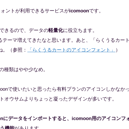
コンフォントが利用できるサービスが
icomoon
です。
できるので、データの
軽量化
に役立ちます。
使っているテーマ増えてきたなと思います。あと、「らくうるカー
すね。（参照：
「らくうるカートのアイコンフォント」
）
イコンの種類はやや少なめ。
moonで使いたいと思ったら有料プランのアイコンしかなか
トオウサムよりちょっと凝ったデザインが多いです。
oonにデータをインポートすると、icomoon用のアイコンフ
いう機能
があります。