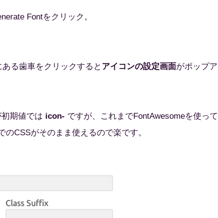
nerate Fontをクリック。
面右下にある歯車をクリックすると
アイコンの設定画面
がポップア
)が初期値では
icon-
ですが、これまでFontAwesomeを使って
でのCSSがそのまま使えるので楽です。