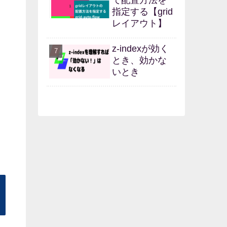
指定する【grid
レイアウト】
z-indexが効く
とき、効かな
いとき