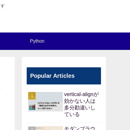
ます
Python
Popular Articles
4
vertical-alignが
効かない人は
多分勘違いし
ている
モダンブラウ