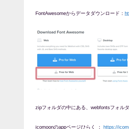
FontAwesomeからデータダウンロード：
h
zipフォルダの中にある、webfontsフォル
icomoonのappページひらく ：
https://icom