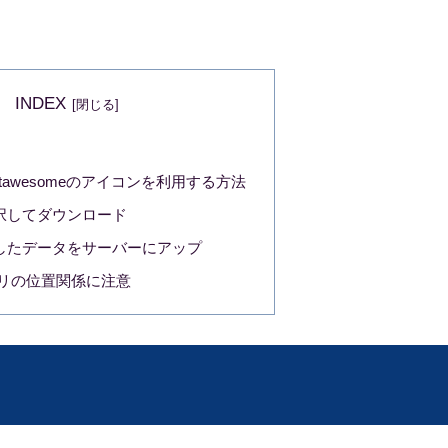
INDEX
Fontawesomeのアイコンを利用する方法
択してダウンロード
したデータをサーバーにアップ
リの位置関係に注意