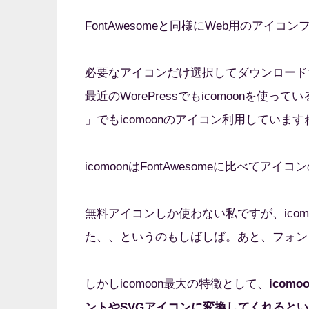
FontAwesomeと同様にWeb用のアイ
必要なアイコンだけ選択してダウンロード
最近のWorePressでもicomoonを
」でもicomoonのアイコン利用していま
icomoonはFontAwesomeに比べてア
無料アイコンしか使わない私ですが、ico
た、、というのもしばしば。あと、フォン
しかしicomoon最大の特徴として、
icom
ントやSVGアイコンに変換してくれると