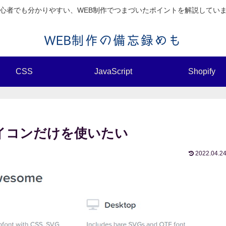
心者でも分かりやすい、WEB制作でつまづいたポイントを解説してい
CSS
JavaScript
Shopify
なアイコンだけを使いたい
2022.04.2