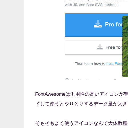
FontAwesomeは汎用性の高いアイコ
ドして使うとやりとりするデータ量が大き
そもそもよく使うアイコンなんて大体数種