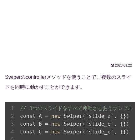
2023.01.22
Swiperのcontrollerメソッドを使うことで、複数のスライ
ドを同時に動かすことができます。
// 3つのスライドをすべて連動させあうサンプル
const A = 
new
Swiper('
slide_a
', {})
const B = 
new
Swiper('
slide_b
', {})
const C = 
new
Swiper('
slide_c
', {})