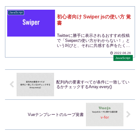
JavaScript
初心者向け Swiper jsの使い方 覚
書
Twitterに勝手に表示されるおすすめ投稿
で「Swiperの使い方がわからない！」と
いう叫びと、それに共感する声をたくさ
ん見た...
2022.06.26
JavaScript
配列内の要素すべてが条件に一致してい
るかチェックするArray.every()
Vueテンプレートのループ覚書