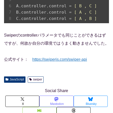
A
.
controller.control = 
[ B , C ]
B
.
controller.control = 
[ A , C ]
C
.
controller.control = 
[ A , B ]
Swiperのcontrollerパラメータでも同じことができるはず
ですが、何故か自分の環境ではうまく動きませんでした。
公式サイト：
https://swiperjs.com/swiper-api
JavaScript
swiper
Social Share
X
Mastodon
Bluesky