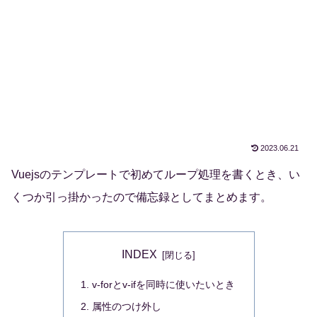
2023.06.21
Vuejsのテンプレートで初めてループ処理を書くとき、い
くつか引っ掛かったので備忘録としてまとめます。
INDEX
v-forとv-ifを同時に使いたいとき
属性のつけ外し