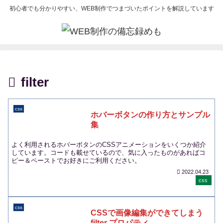
初心者でも分かりやすい、WEB制作でつまづいたポイントを解説しています
filter
css
ホバーボタンの作り方とサンプル
集
よく利用されるホバーボタンのCSSアニメーションをいくつか紹介
しています。コードも載せているので、気に入ったものがあればコ
ピー＆ペーストでお好きにご利用ください。
2022.04.23
css
css
CSSで画像編集ができてしまう
filter プロパティ