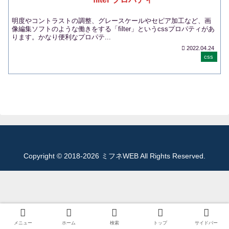
明度やコントラストの調整、グレースケールやセピア加工など、画
像編集ソフトのような働きをする「filter」というcssプロパティがあ
ります。かなり便利なプロパテ...
2022.04.24
css
Copyright © 2018-2026 ミフネWEB All Rights Reserved.
メニュー
ホーム
検索
トップ
サイドバー