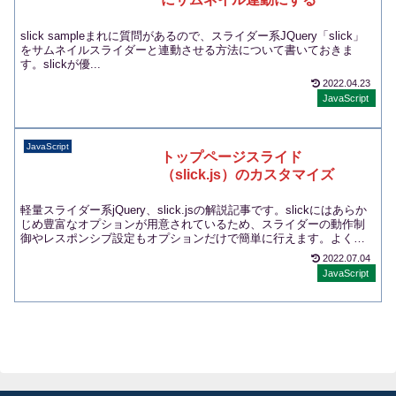
slick sampleまれに質問があるので、スライダー系JQuery「slick」
をサムネイルスライダーと連動させる方法について書いておきま
す。slickが優...
2022.04.23
JavaScript
JavaScript
トップページスライド
（slick.js）のカスタマイズ
軽量スライダー系jQuery、slick.jsの解説記事です。slickにはあらか
じめ豊富なオプションが用意されているため、スライダーの動作制
御やレスポンシブ設定もオプションだけで簡単に行えます。よく使
用するものを中心に、カスタマイズ方法をまとめています。
2022.07.04
JavaScript