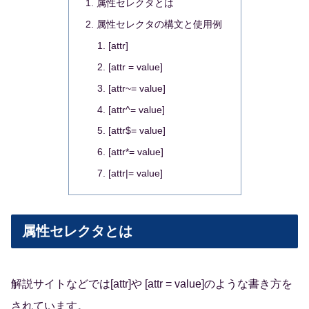
属性セレクタとは
属性セレクタの構文と使用例
[attr]
[attr = value]
[attr~= value]
[attr^= value]
[attr$= value]
[attr*= value]
[attr|= value]
属性セレクタとは
解説サイトなどでは[attr]や [attr = value]のような書き方を
されています。