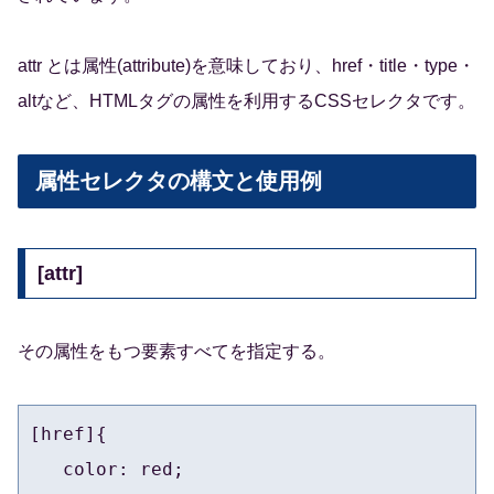
attr とは属性(attribute)を意味しており、href・title・type・
altなど、HTMLタグの属性を利用するCSSセレクタです。
属性セレクタの構文と使用例
[attr]
その属性をもつ要素すべてを指定する。
[href]{

   color: red;
