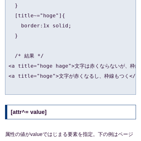
  }

  [title~="hoge"]{

    border:1x solid;

  }

  /* 結果 */

<a title="hoge hage">文字は赤くならないが、枠線
<a title="hoge">文字が赤くなるし、枠線もつく</a>
[attr^= value]
属性の値がvalueではじまる要素を指定。下の例はページ