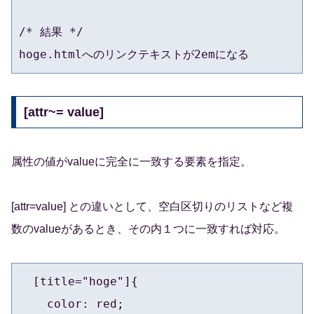
/* 結果 */

hoge.htmlへのリンクテキストが2emになる
[attr~= value]
属性の値がvalueに完全に一致する要素を指定。
[attr=value] との違いとして、空白区切りのリストなど複
数のvalueがあるとき、その内１つに一致すれば対応。
  [title="hoge"]{

    color: red; 
