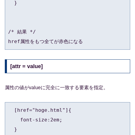
  }

/* 結果 */

href属性をもつ全てが赤色になる
[attr = value]
属性の値がvalueに完全に一致する要素を指定。
  [href="hoge.html"]{

    font-size:2em;

  }
