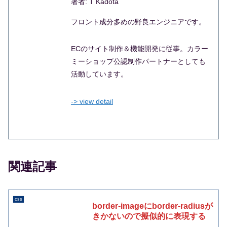
著者: T Kadota
フロント成分多めの野良エンジニアです。
ECのサイト制作＆機能開発に従事。カラー
ミーショップ公認制作パートナーとしても
活動しています。
-> view detail
関連記事
css
border-imageにborder-radiusが
きかないので擬似的に表現する