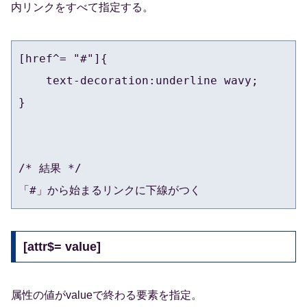
内リンクをすべて指定する。
[href^= "#"]{

    text-decoration:underline wavy;

}

/* 結果 */

「#」から始まるリンクに下線がつく
[attr$= value]
属性の値がvalueで終わる要素を指定。