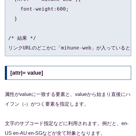
    font-weight:600;

  }

/* 結果 */

リンクURLのどこかに「mihune-web」が入っていると太
[attr|= value]
属性がvalueに一致する要素と、valueから始まり直後にハ
イフン（-）がつく要素を指定します。
文字のサブコード指定などに利用されます。例だと、en-
US en-AU en-SGなどが全て対象となります。