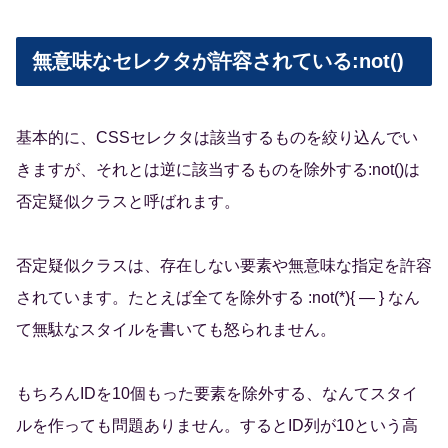
無意味なセレクタが許容されている:not()
基本的に、CSSセレクタは該当するものを絞り込んでい
きますが、それとは逆に該当するものを除外する:not()は
否定疑似クラスと呼ばれます。
否定疑似クラスは、存在しない要素や無意味な指定を許容
されています。たとえば全てを除外する :not(*){ — } なん
て無駄なスタイルを書いても怒られません。
もちろんIDを10個もった要素を除外する、なんてスタイ
ルを作っても問題ありません。するとID列が10という高