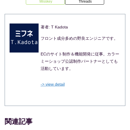
Misskey
Threads
著者: T Kadota
フロント成分多めの野良エンジニアです。
ECのサイト制作＆機能開発に従事。カラー
ミーショップ公認制作パートナーとしても
活動しています。
-> view detail
関連記事