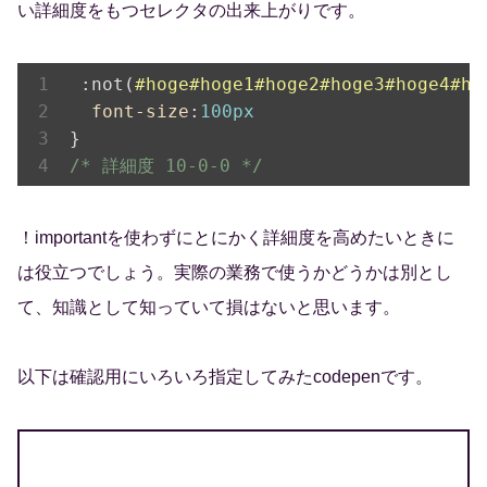
い詳細度をもつセレクタの出来上がりです。
:not(
#hoge
#hoge1
#hoge2
#hoge3
#hoge4
#ho
font-size
:
100px
/* 詳細度 10-0-0 */
！importantを使わずにとにかく詳細度を高めたいときに
は役立つでしょう。実際の業務で使うかどうかは別とし
て、知識として知っていて損はないと思います。
以下は確認用にいろいろ指定してみたcodepenです。