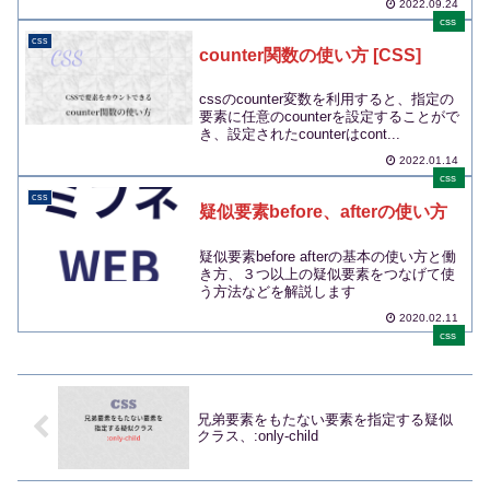
2022.09.24
css
css
counter関数の使い方 [CSS]
cssのcounter変数を利用すると、指定の
要素に任意のcounterを設定することがで
き、設定されたcounterはcont...
2022.01.14
css
css
疑似要素before、afterの使い方
疑似要素before afterの基本の使い方と働
き方、３つ以上の疑似要素をつなげて使
う方法などを解説します
2020.02.11
css
兄弟要素をもたない要素を指定する疑似
クラス、:only-child