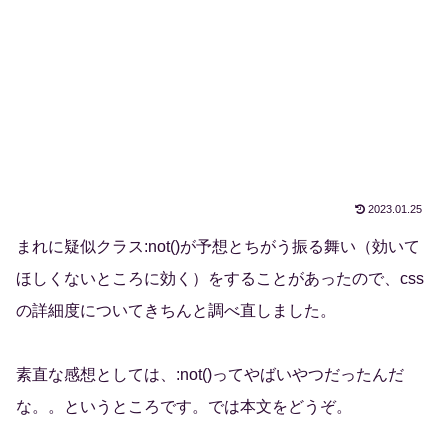
2023.01.25
まれに疑似クラス:not()が予想とちがう振る舞い（効いて
ほしくないところに効く）をすることがあったので、css
の詳細度についてきちんと調べ直しました。
素直な感想としては、:not()ってやばいやつだったんだ
な。。というところです。では本文をどうぞ。