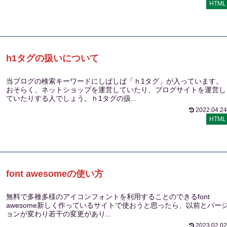
HTML
h1タグの扱いについて
当ブログの検索キーワードにしばしば「ｈ1タグ」が入っています。
おそらく、ネットショップを運営していたり、ブログサイトを運営し
ていたりする人でしょう。ｈ1タグの扱...
2022.04.24
HTML
font awesomeの使い方
無料で多種多様のアイコンフォントを利用することのできるfont
awesome新しく作っているサイトで使おうと思ったら、以前とバー
ョンが変わり若干の変更があり...
2023.02.02