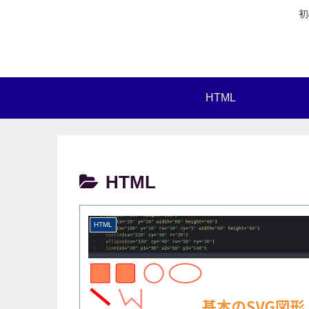
初
HTML
HTML
HTML