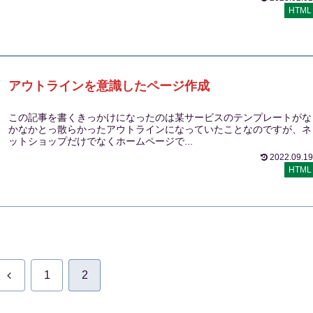
HTML
アウトラインを意識したページ作成
この記事を書くきっかけになったのは某サービスのテンプレートがな
かなかとっ散らかったアウトラインになっていたことなのですが、ネ
ットショップだけでなくホームページで...
2022.09.19
HTML
前
1
2
へ