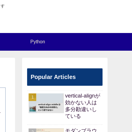
ます
Python
Popular Articles
vertical-alignが
効かない人は
多分勘違いし
す
ている
モダンブラウ