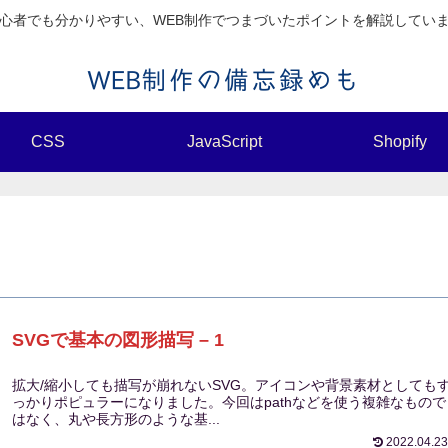
心者でも分かりやすい、WEB制作でつまづいたポイントを解説してい
CSS
JavaScript
Shopify
SVGで基本の図形描写 – 1
拡大/縮小しても描写が崩れないSVG。アイコンや背景素材としても
っかりポピュラーになりました。今回はpathなどを使う複雑なもので
はなく、丸や長方形のような基...
2022.04.23