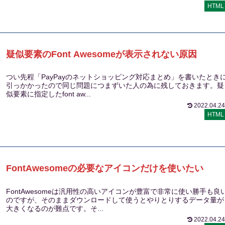
HTML
疑似要素のFont Awesomeが表示されない原因
つい先程「PayPayのネットショッピング対応まとめ」を書いたとき
引っかかったので同じ問題につまずいた人の為に残しておきます。疑
似要素に指定したfont aw...
2022.04.24
HTML
FontAwesomeの必要なアイコンだけを使いたい
FontAwesomeは汎用性の高いアイコンが豊富で非常に使い勝手も良
のですが、そのままダウンロードして使うとやりとりするデータ量が
大きくなるのが難点です。そ...
2022.04.24