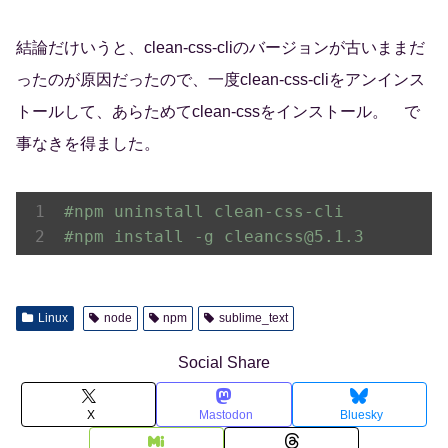
結論だけいうと、clean-css-cliのバージョンが古いままだ
ったのが原因だったので、一度clean-css-cliをアンインス
トールして、あらためてclean-cssをインストール。 で
事なきを得ました。
#npm uninstall clean-css-cli
#npm install -g cleancss@5.1.3
Linux
node
npm
sublime_text
Social Share
X
Mastodon
Bluesky