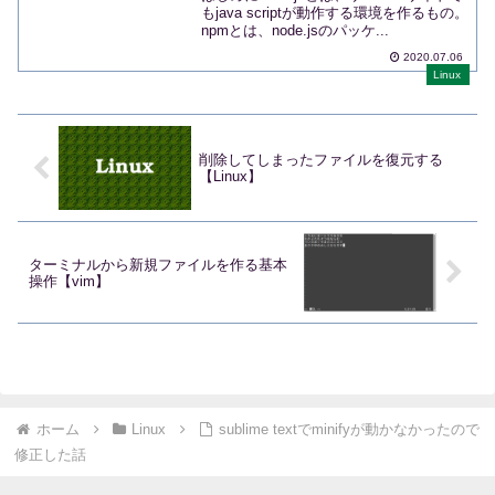
もjava scriptが動作する環境を作るもの。
npmとは、node.jsのパッケ...
2020.07.06
Linux
削除してしまったファイルを復元する
【Linux】
ターミナルから新規ファイルを作る基本
操作【vim】
ホーム
Linux
sublime textでminifyが動かなかったので
修正した話