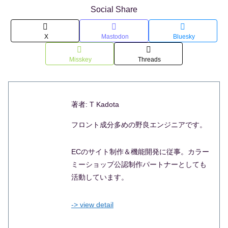
Social Share
X
Mastodon
Bluesky
Misskey
Threads
著者: T Kadota
フロント成分多めの野良エンジニアです。
ECのサイト制作＆機能開発に従事。カラー
ミーショップ公認制作パートナーとしても
活動しています。
-> view detail