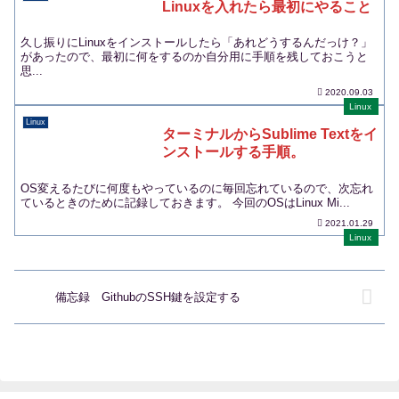
Linuxを入れたら最初にやること
久し振りにLinuxをインストールしたら「あれどうするんだっけ？」
があったので、最初に何をするのか自分用に手順を残しておこうと
思...
2020.09.03
Linux
Linux
ターミナルからSublime Textをイ
ンストールする手順。
OS変えるたびに何度もやっているのに毎回忘れているので、次忘れ
ているときのために記録しておきます。 今回のOSはLinux Mi...
2021.01.29
Linux
備忘録 GithubのSSH鍵を設定する