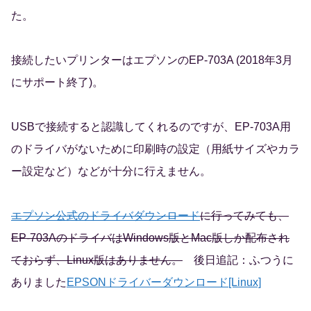
た。
接続したいプリンターはエプソンのEP-703A (2018年3月
にサポート終了)。
USBで接続すると認識してくれるのですが、EP-703A用
のドライバがないために印刷時の設定（用紙サイズやカラ
ー設定など）などが十分に行えません。
エプソン公式のドライバダウンロード
に行ってみても、
EP-703AのドライバはWindows版とMac版しか配布され
ておらず、Linux版はありません。
後日追記：ふつうに
ありました
EPSONドライバーダウンロード[Linux]