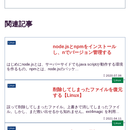
関連記事
Linux
node.jsとnpmをインストール
し、nでバージョン管理する
はじめにnode.jsとは、サーバーサイドでもjava scriptが動作する環境
を作るもの。npmとは、node.jsのパッケ...
2020.07.06
Linux
Linux
削除してしまったファイルを復元
する【Linux】
誤って削除してしまったファイル。上書きで消してしまったファイ
ル。しかし、まだ救い出せるかも知れません。ext4magic を利用...
2021.04.11
Linux
Linux