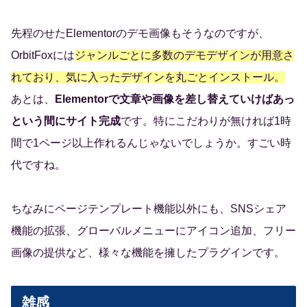
先程のせたElementorのデモ画像もそうなのですが、
OrbitFoxには
ジャンルごとに多数のデモデザインが用意さ
れており、気に入ったデザインを丸ごとインストール。
あとは、
Elementorで文章や画像を差し替えていけばあっ
という間にサイト完成
です。特にこだわりが無ければ1時
間で1ページ以上作れるんじゃないでしょうか。すごい時
代ですね。
ちなみにページテンプレート機能以外にも、SNSシェア
機能の拡張、グローバルメニューにアイコン追加、フリー
画像の提供など、様々な機能を擁したプラグインです。
雑感