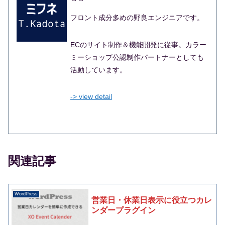
フロント成分多めの野良エンジニアです。
ECのサイト制作＆機能開発に従事。カラー
ミーショップ公認制作パートナーとしても
活動しています。
-> view detail
関連記事
WordPress
営業日・休業日表示に役立つカレ
ンダープラグイン