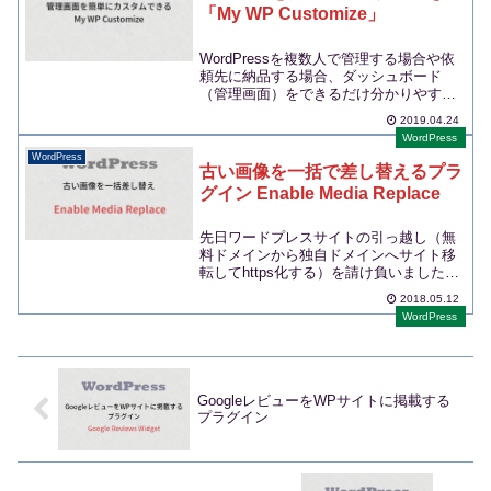
「My WP Customize」
WordPressを複数人で管理する場合や依
頼先に納品する場合、ダッシュボード
（管理画面）をできるだけ分かりやすく
したいものです...
2019.04.24
WordPress
WordPress
古い画像を一括で差し替えるプラ
グイン Enable Media Replace
先日ワードプレスサイトの引っ越し（無
料ドメインから独自ドメインへサイト移
転してhttps化する）を請け負いました。
無料ドメインか...
2018.05.12
WordPress
GoogleレビューをWPサイトに掲載する
プラグイン