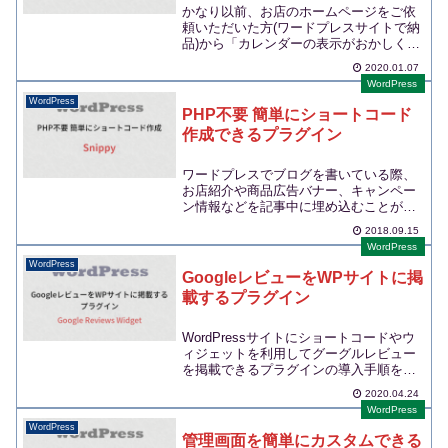
かなり以前、お店のホームページをご依
頼いただいた方(ワードプレスサイトで納
品)から「カレンダーの表示がおかしくな
った」とメールが...
2020.01.07
WordPress
WordPress
PHP不要 簡単にショートコード
作成できるプラグイン
ワードプレスでブログを書いている際、
お店紹介や商品広告バナー、キャンペー
ン情報などを記事中に埋め込むことがあ
ります。しかし、その...
2018.09.15
WordPress
WordPress
GoogleレビューをWPサイトに掲
載するプラグイン
WordPressサイトにショートコードやウ
ィジェットを利用してグーグルレビュー
を掲載できるプラグインの導入手順をご
紹介します。...
2020.04.24
WordPress
WordPress
管理画面を簡単にカスタムできる