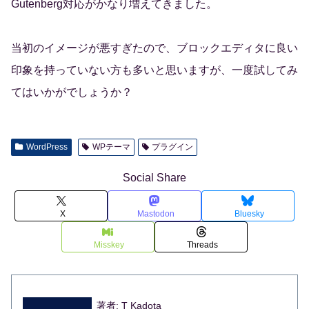
Gutenberg対応がかなり増えてきました。
当初のイメージが悪すぎたので、ブロックエディタに良い
印象を持っていない方も多いと思いますが、一度試してみ
てはいかがでしょうか？
WordPress
WPテーマ
プラグイン
Social Share
X
Mastodon
Bluesky
Misskey
Threads
著者: T Kadota