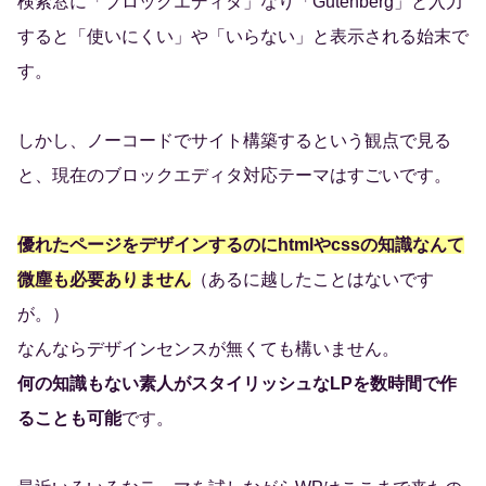
検索窓に「ブロックエディタ」なり「Gutenberg」と入力
すると「使いにくい」や「いらない」と表示される始末で
す。
しかし、ノーコードでサイト構築するという観点で見る
と、現在のブロックエディタ対応テーマはすごいです。
優れたページをデザインするのにhtmlやcssの知識なんて
微塵も必要ありません
（あるに越したことはないです
が。）
なんならデザインセンスが無くても構いません。
何の知識もない素人がスタイリッシュなLPを数時間で作
ることも可能
です。