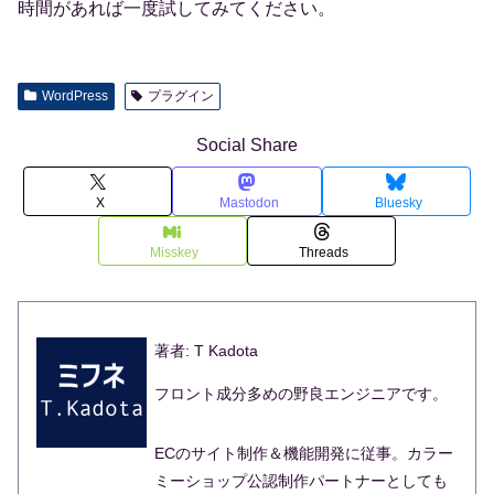
時間があれば一度試してみてください。
WordPress
プラグイン
Social Share
X
Mastodon
Bluesky
Misskey
Threads
著者: T Kadota
フロント成分多めの野良エンジニアです。
ECのサイト制作＆機能開発に従事。カラー
ミーショップ公認制作パートナーとしても