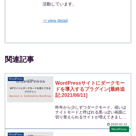
活動しています。
-> view detail
関連記事
WordPress
WordPressサイトにダークモー
ドを導入するプラグイン[最終追
記:2021/06/11]
昨年から少しずつダークモード、或いは
ナイトモードと呼ばれる黒っぽい画面に
切り替えられるサイトが増えてきまし
た。画面を全体的に暗く...
2020.02.12
WordPress
WordPress