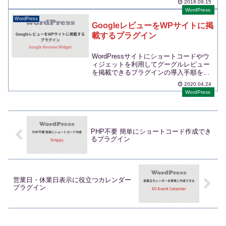
2018.09.15
WordPress
WordPress
GoogleレビューをWPサイトに掲
載するプラグイン
WordPressサイトにショートコードやウ
ィジェットを利用してグーグルレビュー
を掲載できるプラグインの導入手順をご
紹介します。...
2020.04.24
WordPress
PHP不要 簡単にショートコード作成でき
るプラグイン
営業日・休業日表示に役立つカレンダー
プラグイン