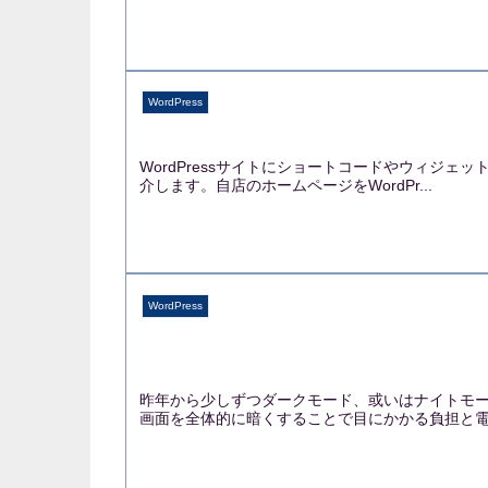
WordPress
WordPressサイトにショートコードやウィジ
介します。自店のホームページをWordPr...
WordPress
昨年から少しずつダークモード、或いはナイトモ
画面を全体的に暗くすることで目にかかる負担と電力