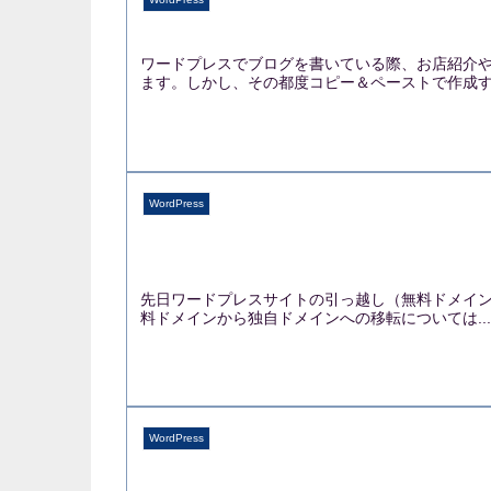
ワードプレスでブログを書いている際、お店紹介
ます。しかし、その都度コピー＆ペーストで作成する
WordPress
先日ワードプレスサイトの引っ越し（無料ドメインか
料ドメインから独自ドメインへの移転については...
WordPress