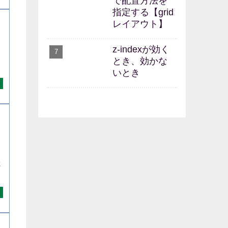
で配置方法を
指定する【grid
レイアウト】
z-indexが効く
とき、効かな
いとき
た