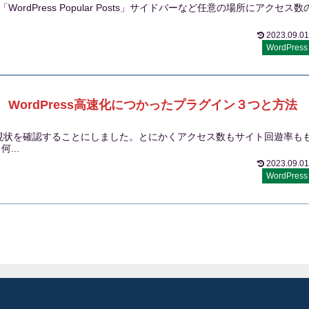
ordPress Popular Posts」サイドバーなど任意の場所にアクセス数
2023.09.01
WordPress
WordPress高速化につかったプラグイン３つと方法
現状を確認することにしました。とにかくアクセス数もサイト回遊率も
...
2023.09.01
WordPress