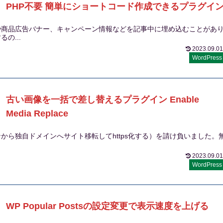
PHP不要 簡単にショートコード作成できるプラグイ
や商品広告バナー、キャンペーン情報などを記事中に埋め込むことがあ
の...
2023.09.01
WordPress
古い画像を一括で差し替えるプラグイン Enable
Media Replace
ら独自ドメインへサイト移転してhttps化する）を請け負いました。
2023.09.01
WordPress
WP Popular Postsの設定変更で表示速度を上げる