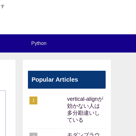
ます
Python
Popular Articles
vertical-alignが
効かない人は
多分勘違いし
ている
モダンブラウ