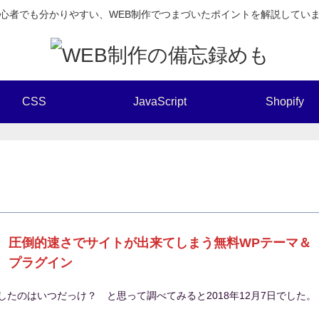
心者でも分かりやすい、WEB制作でつまづいたポイントを解説してい
CSS
JavaScript
Shopify
圧倒的速さでサイトが出来てしまう無料WPテーマ＆
プラグイン
)が登場したのはいつだっけ？ と思って調べてみると2018年12月7日でした。