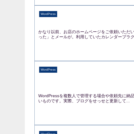
WordPress
かなり以前、お店のホームページをご依頼いただい
った」とメールが。利用していたカレンダープラグイ
WordPress
WordPressを複数人で管理する場合や依頼先
いものです。実際、ブログをせっせと更新して...
WordPress